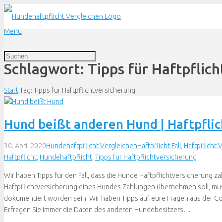
Menü
Schlagwort:
Tipps für Haftpflic
Start
Tag: Tipps für Haftpflichtversicherung
Hund beißt anderen Hund | Haftpflich
30. April 2020
Hundehaftpflicht Vergleichen
Haftpflicht Fall
,
Haftpflicht 
Haftpflicht
,
Hundehaftpflicht
,
Tipps für Haftpflichtversicherung
Wir haben Tipps für den Fall, dass die Hunde Haftpflichtversicherung 
Haftpflichtversicherung eines Hundes Zahlungen übernehmen soll, muss 
dokumentiert worden sein. Wir haben Tipps auf eure Fragen aus der Co
Erfragen Sie immer die Daten des anderen Hundebesitzers…