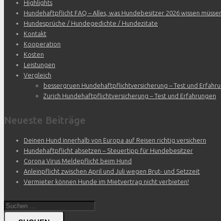
Highlights
Hundehaftpflicht FAQ – Alles, was Hundebesitzer 2026 wissen müsse
Hundesprüche / Hundegedichte / Hundezitate
Kontakt
Kooperation
Kosten
Leistungen
Vergleich
bessergruen Hundehaftpflichtversicherung – Test und Erfahr
Zurich Hundehaftpflichtversicherung – Test und Erfahrungen
Neueste Beiträge
Deinen Hund innerhalb von Europa auf Reisen richtig versichern
Hundehaftpflicht absetzen – Steuertipp für Hundebesitzer
Corona Virus Meldepflicht beim Hund
Anleinpflicht zwischen April und Juli wegen Brut- und Setzzeit
Vermieter können Hunde im Mietvertrag nicht verbieten!