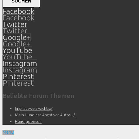
SUCHEN
Facebook
Facebook
Twitter
Twitter
Google+
Google+
YouTube
YouTube
Instagram
Instagram
Pinterest
Pinterest
Beliebte Forum Themen
Impfausweis wichtig?
Mein Hund hat Angst vor Autos :-/
Hund gebissen
Menü