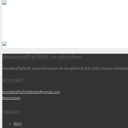
Hundehaftpflicht vergleichen
Hundehaftpflicht Versicherungen im Vergleich & Test 2020. Unsere Webseite 
Kontakt
hundehaftpflichtkoeln@gmail.com
Impressum
Seiten
Blog