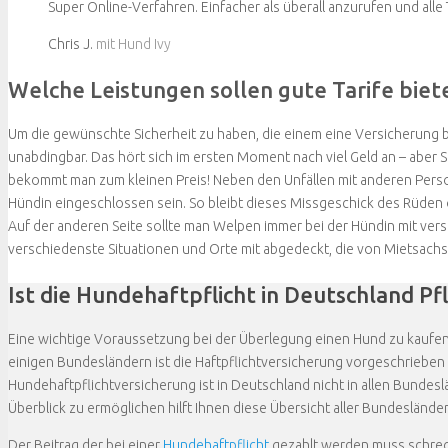
Super Online-Verfahren. Einfacher als überall anzurufen und alle 
Chris J.
mit Hund Ivy
Welche Leistungen sollen gute Tarife biet
Um die gewünschte Sicherheit zu haben, die einem eine Versicherung b
unabdingbar. Das hört sich im ersten Moment nach viel Geld an – aber
bekommt man zum kleinen Preis! Neben den Unfällen mit anderen Perso
Hündin eingeschlossen sein. So bleibt dieses Missgeschick des Rüden 
Auf der anderen Seite sollte man Welpen immer bei der Hündin mit ver
verschiedenste Situationen und Orte mit abgedeckt, die von Mietsachs
Ist die Hundehaftpflicht in Deutschland Pfl
Eine wichtige Voraussetzung bei der Überlegung einen Hund zu kaufen, i
einigen Bundesländern ist die Haftpflichtversicherung vorgeschrieben 
Hundehaftpflichtversicherung ist in Deutschland nicht in allen Bunde
Überblick zu ermöglichen hilft Ihnen diese Übersicht aller Bundeslände
Der Beitrag der bei einer
Hundehaftpflicht
gezahlt werden muss schreck