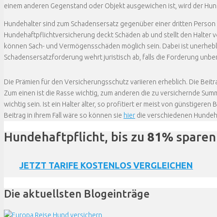
einem anderen Gegenstand oder Objekt ausgewichen ist, wird der Hu
Hundehalter sind zum Schadensersatz gegenüber einer dritten Person ve
Hundehaftpflichtversicherung deckt Schäden ab und stellt den Halter
können Sach- und Vermögensschäden möglich sein. Dabei ist unerheblic
Schadensersatzforderung wehrt juristisch ab, falls die Forderung unbere
Die Prämien für den Versicherungsschutz variieren erheblich. Die Beit
Zum einen ist die Rasse wichtig, zum anderen die zu versichernde Su
wichtig sein. Ist ein Halter älter, so profitiert er meist von günstigere
Beitrag in ihrem Fall wäre so können sie
hier
die verschiedenen Hundeha
Hundehaftpflicht, bis zu
81%
sparen
JETZT TARIFE KOSTENLOS VERGLEICHEN
Die aktuellsten Blogeinträge