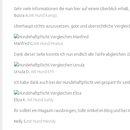
Sehr viele Informationen die man hier auf einem Überblick erhält,
Büsra A.
mit Hund Kango
Überhaupt nichts auszusetzen, gute und übersichtliche Vergleic
Manfred G.
mit Hund Peanut
Dank dieser Seite konnte ich nun endlich alle Tarife abgleichen. 
Ursula D.
mit Hund Effi
Ich habe dank euch bei der Hundehaftpflicht viel gespart! Ihr s
Eliza K.
mit Hund Ashly
Ihr solltet ein Magazin rausbringen, tolle Artikel im Blog und bei 
Nelly S.
mit Hund Mendy