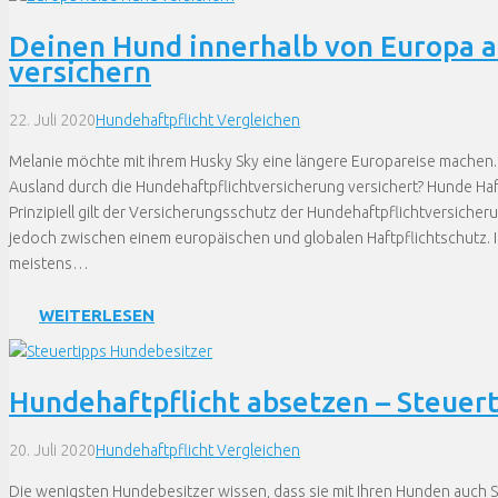
Deinen Hund innerhalb von Europa au
versichern
22. Juli 2020
Hundehaftpflicht Vergleichen
Melanie möchte mit ihrem Husky Sky eine längere Europareise machen. I
Ausland durch die Hundehaftpflichtversicherung versichert? Hunde Haf
Prinzipiell gilt der Versicherungsschutz der Hundehaftpflichtversiche
jedoch zwischen einem europäischen und globalen Haftpflichtschutz. 
meistens…
WEITERLESEN
Hundehaftpflicht absetzen – Steuer
20. Juli 2020
Hundehaftpflicht Vergleichen
Die wenigsten Hundebesitzer wissen, dass sie mit Ihren Hunden auch S