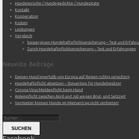
Hundesprüche / Hundegedichte / Hundezitate
Kontakt
Kooperation
Kosten
Leistungen
Vergleich
bessergruen Hundehaftpflichtversicherung – Test und Erfahr
Zurich Hundehaftpflichtversicherung – Test und Erfahrungen
Neueste Beiträge
Deinen Hund innerhalb von Europa auf Reisen richtig versichern
Hundehaftpflicht absetzen – Steuertipp für Hundebesitzer
Corona Virus Meldepflicht beim Hund
Anleinpflicht zwischen April und Juli wegen Brut- und Setzzeit
Vermieter können Hunde im Mietvertrag nicht verbieten!
SUCHEN
Facebook