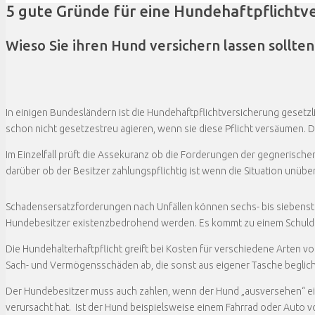
5 gute Gründe für eine Hundehaftpflichtv
Wieso Sie ihren Hund versichern lassen sollten
In einigen Bundesländern ist die Hundehaftpflichtversicherung gesetzl
schon nicht gesetzestreu agieren, wenn sie diese Pflicht versäumen. 
Im Einzelfall prüft die Assekuranz ob die Forderungen der gegnerischen 
darüber ob der Besitzer zahlungspflichtig ist wenn die Situation unüber
Schadensersatzforderungen nach Unfällen können sechs- bis siebens
Hundebesitzer existenzbedrohend werden. Es kommt zu einem Schuld
Die Hundehalterhaftpflicht greift bei Kosten für verschiedene Arten vo
Sach- und Vermögensschäden ab, die sonst aus eigener Tasche begli
Der Hundebesitzer muss auch zahlen, wenn der Hund „ausversehen“ ei
verursacht hat. Ist der Hund beispielsweise einem Fahrrad oder Auto vor