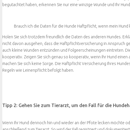
begutachtet haben, erkennen Sie nur eine winzige Wunde und Ihr Hund 
Brauch ich die Daten für die Hunde Haftpflicht, wenn mein Hund
Holen Sie sich trotzdem freundlich die Daten des anderen Hundes. Erklä
nicht davon ausgehen, dass die Haftpflichtversicherung in Anspruch
auch kleine Wunden entzünden und Folgeerscheinungen eintreten. Die
kooperativ. Zeigen Sie sich genau so kooperativ, wenn Ihr Hund einen 
machen Sie sich keine Sorge. Die Haftpflicht Versicherung Ihres Hunde
Regeln wie Leinenpflicht befolgt haben.
Tipp 2: Gehen Sie zum Tierarzt, um den Fall für die Hundeh
Wenn Ihr Hund dennoch hin und wieder an der Pfote lecken möchte ode
anschließend zum Tierarzt. So wird der Fall registriert und dokumentie