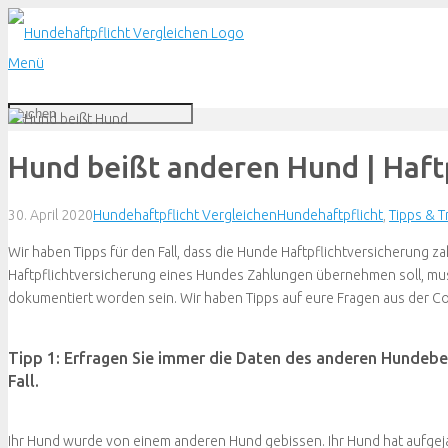
Menü
Hund beißt anderen Hund | Haftpf
30. April 2020
Hundehaftpflicht Vergleichen
Hundehaftpflicht
,
Tipps & T
Wir haben Tipps für den Fall, dass die Hunde Haftpflichtversicherung 
Haftpflichtversicherung eines Hundes Zahlungen übernehmen soll, muss 
dokumentiert worden sein. Wir haben Tipps auf eure Fragen aus der C
Tipp 1: Erfragen Sie immer die Daten des anderen Hundebes
Fall.
Ihr Hund wurde von einem anderen Hund gebissen. Ihr Hund hat aufgej