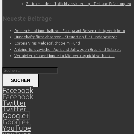
Zurich Hundehaftpflichtversicherung – Test und Erfahrungen
Neueste Beiträge
Deinen Hund innerhalb von Europa auf Reisen richtig versichern
Hundehaftpflicht absetzen – Steuertipp für Hundebesitzer
Corona Virus Meldepflicht beim Hund
Anleinpflicht zwischen April und Juli wegen Brut- und Setzzeit
Vermieter können Hunde im Mietvertrag nicht verbieten!
SUCHEN
Facebook
Facebook
Twitter
Twitter
Google+
Google+
YouTube