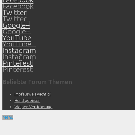
Facebook
Twitter
Twitter
Google+
Google+
YouTube
YouTube
Instagram
Instagram
Pinterest
Pinterest
Beliebte Forum Themen
Impfausweis wichtig?
Hund gebissen
Welpen Versicherung
Menü