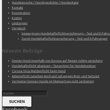
Hundesprüche / Hundegedichte / Hundezitate
Kontakt
Kooperation
Kosten
Leistungen
Vergleich
bessergruen Hundehaftpflichtversicherung – Test und Erfahr
Zurich Hundehaftpflichtversicherung – Test und Erfahrungen
Neueste Beiträge
Deinen Hund innerhalb von Europa auf Reisen richtig versichern
Hundehaftpflicht absetzen – Steuertipp für Hundebesitzer
Corona Virus Meldepflicht beim Hund
Anleinpflicht zwischen April und Juli wegen Brut- und Setzzeit
Vermieter können Hunde im Mietvertrag nicht verbieten!
SUCHEN
Facebook