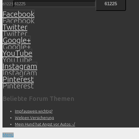
61225
Facebook
Facebook
Twitter
Twitter
Google+
Google+
YouTube
YouTube
Instagram
Instagram
Pinterest
Pinterest
Beliebte Forum Themen
Impfausweis wichtig?
Welpen Versicherung
Mein Hund hat Angst vor Autos :-/
Menü