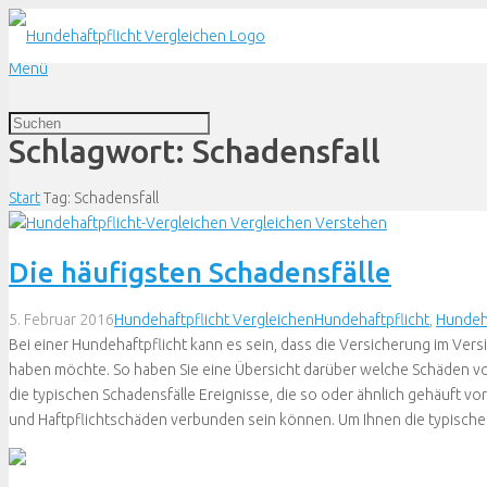
Menü
Schlagwort:
Schadensfall
Start
Tag: Schadensfall
Die häufigsten Schadensfälle
5. Februar 2016
Hundehaftpflicht Vergleichen
Hundehaftpflicht
,
Hundeha
Bei einer Hundehaftpflicht kann es sein, dass die Versicherung im Ver
haben möchte. So haben Sie eine Übersicht darüber welche Schäden v
die typischen Schadensfälle Ereignisse, die so oder ähnlich gehäuft
und Haftpflichtschäden verbunden sein können. Um Ihnen die typischen