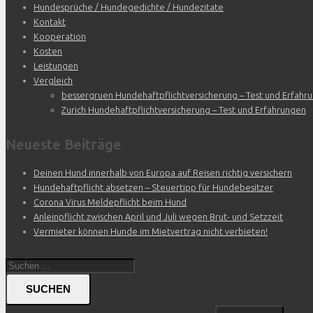
Hundesprüche / Hundegedichte / Hundezitate
Kontakt
Kooperation
Kosten
Leistungen
Vergleich
bessergruen Hundehaftpflichtversicherung – Test und Erfahr
Zurich Hundehaftpflichtversicherung – Test und Erfahrungen
Neueste Beiträge
Deinen Hund innerhalb von Europa auf Reisen richtig versichern
Hundehaftpflicht absetzen – Steuertipp für Hundebesitzer
Corona Virus Meldepflicht beim Hund
Anleinpflicht zwischen April und Juli wegen Brut- und Setzzeit
Vermieter können Hunde im Mietvertrag nicht verbieten!
SUCHEN