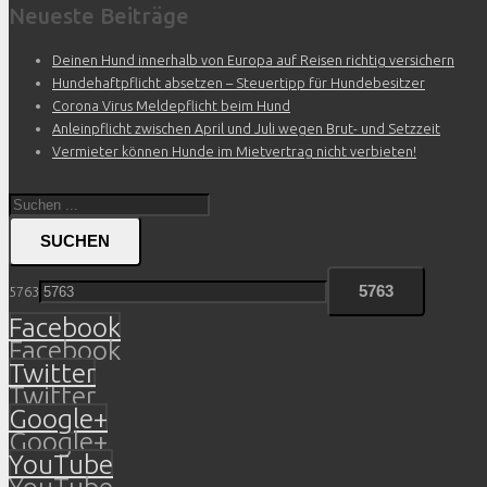
Neueste Beiträge
Deinen Hund innerhalb von Europa auf Reisen richtig versichern
Hundehaftpflicht absetzen – Steuertipp für Hundebesitzer
Corona Virus Meldepflicht beim Hund
Anleinpflicht zwischen April und Juli wegen Brut- und Setzzeit
Vermieter können Hunde im Mietvertrag nicht verbieten!
SUCHEN
5763
Facebook
Facebook
Twitter
Twitter
Google+
Google+
YouTube
YouTube