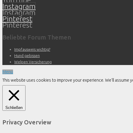
Instagram
Instagram
Pinterest
Pinterest
Beliebte Forum Themen
Impfausweis wichtig?
Hund gebissen
Welpen Versicherung
Menü
This website uses cookies to improve your experience. We'll assume you
Schließen
Privacy Overview