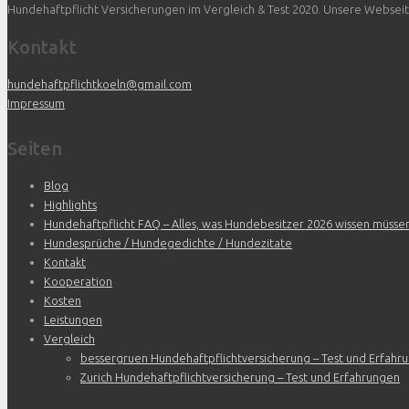
Hundehaftpflicht Versicherungen im Vergleich & Test 2020. Unsere Webseite 
Kontakt
hundehaftpflichtkoeln@gmail.com
Impressum
Seiten
Blog
Highlights
Hundehaftpflicht FAQ – Alles, was Hundebesitzer 2026 wissen müsse
Hundesprüche / Hundegedichte / Hundezitate
Kontakt
Kooperation
Kosten
Leistungen
Vergleich
bessergruen Hundehaftpflichtversicherung – Test und Erfahr
Zurich Hundehaftpflichtversicherung – Test und Erfahrungen