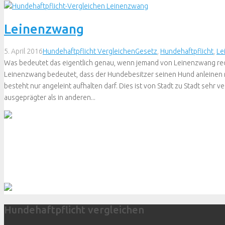
Leinenzwang
5. April 2016
Hundehaftpflicht Vergleichen
Gesetz
,
Hundehaftpflicht
,
Le
Was bedeutet das eigentlich genau, wenn jemand von Leinenzwang red
Leinenzwang bedeutet, dass der Hundebesitzer seinen Hund anleinen
besteht nur angeleint aufhalten darf. Dies ist von Stadt zu Stadt sehr
ausgeprägter als in anderen...
Hundehaftpflicht vergleichen