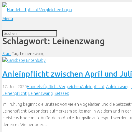
Menü
Schlagwort:
Leinenzwang
Start
Tag: Leinenzwang
Anleinpflicht zwischen April und Jul
17. Juni 2020
Hundehaftpflicht Vergleichen
Anleinpflicht
,
Anleinzwang
,
Leinenpflicht
,
Leinenzwang
,
Setzzeit
Im Frühling beginnt die Brutzeit von vielen Vogelarten und die Setzzeit
Leinenpflicht. Besonders aufmerksam sollte man in Wäldern und in der 
meistens bodennah. Außerdem könnte Jungwild aufgespürt werden und 
denen es Weiher oder…