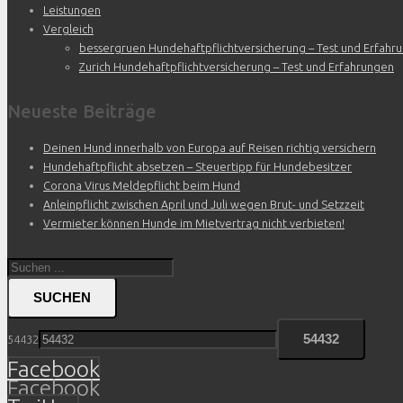
Leistungen
Vergleich
bessergruen Hundehaftpflichtversicherung – Test und Erfahr
Zurich Hundehaftpflichtversicherung – Test und Erfahrungen
Neueste Beiträge
Deinen Hund innerhalb von Europa auf Reisen richtig versichern
Hundehaftpflicht absetzen – Steuertipp für Hundebesitzer
Corona Virus Meldepflicht beim Hund
Anleinpflicht zwischen April und Juli wegen Brut- und Setzzeit
Vermieter können Hunde im Mietvertrag nicht verbieten!
SUCHEN
54432
Facebook
Facebook