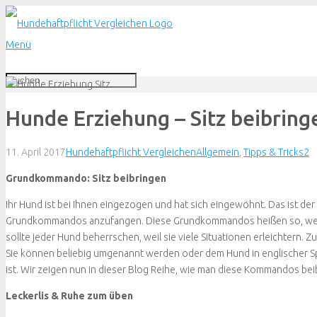
Menü
Hunde Erziehung – Sitz beibring
K
11. April 2017
Hundehaftpflicht Vergleichen
Allgemein
,
Tipps & Tricks
2
Grundkommando: Sitz beibringen
Ihr Hund ist bei Ihnen eingezogen und hat sich eingewöhnt. Das ist der
Grundkommandos anzufangen. Diese Grundkommandos heißen so, weil 
sollte jeder Hund beherrschen, weil sie viele Situationen erleichtern. 
Sie können beliebig umgenannt werden oder dem Hund in englischer 
ist. Wir zeigen nun in dieser Blog Reihe, wie man diese Kommandos beib
Leckerlis & Ruhe zum üben