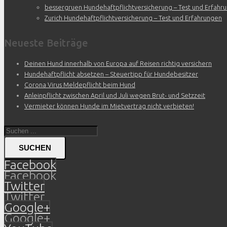
bessergruen Hundehaftpflichtversicherung – Test und Erfahr
Zurich Hundehaftpflichtversicherung – Test und Erfahrungen
Neueste Beiträge
Deinen Hund innerhalb von Europa auf Reisen richtig versichern
Hundehaftpflicht absetzen – Steuertipp für Hundebesitzer
Corona Virus Meldepflicht beim Hund
Anleinpflicht zwischen April und Juli wegen Brut- und Setzzeit
Vermieter können Hunde im Mietvertrag nicht verbieten!
SUCHEN
Facebook
Facebook
Twitter
Twitter
Google+
Google+