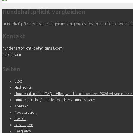
Hundehaftpflicht vergleichen
Hundehaftpflicht Versicherungen im Vergleich & Test 2020. Unsere Webseite 
Kontakt
hundehaftpflichtkoeln@gmail.com
Impressum
Seiten
Blog
Highlights
Hundehaftpflicht FAQ – Alles, was Hundebesitzer 2026 wissen müsse
Hundesprüche / Hundegedichte / Hundezitate
Kontakt
Kooperation
Kosten
Leistungen
Vergleich