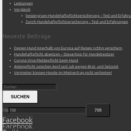
Leistungen
Vergleich
bessergruen Hundehaftpflichtversicherung – Test und Erfahr
Zurich Hundehaftpflichtversicherung – Test und Erfahrungen
Neueste Beiträge
Deinen Hund innerhalb von Europa auf Reisen richtig versichern
Hundehaftpflicht absetzen – Steuertipp für Hundebesitzer
Corona Virus Meldepflicht beim Hund
Anleinpflicht zwischen April und Juli wegen Brut- und Setzzeit
Vermieter können Hunde im Mietvertrag nicht verbieten!
SUCHEN
708
Facebook
Facebook