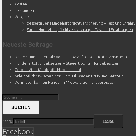
Kosten
Leistungen
Vergleich
bessergruen Hundehaftpflichtversicherung – Test und Erfahr
Zurich Hundehaftpflichtversicherung – Test und Erfahrungen
Neueste Beiträge
Deinen Hund innerhalb von Europa auf Reisen richtig versichern
Hundehaftpflicht absetzen – Steuertipp für Hundebesitzer
Corona Virus Meldepflicht beim Hund
Anleinpflicht zwischen April und Juli wegen Brut- und Setzzeit
Vermieter können Hunde im Mietvertrag nicht verbieten!
SUCHEN
15358
Facebook