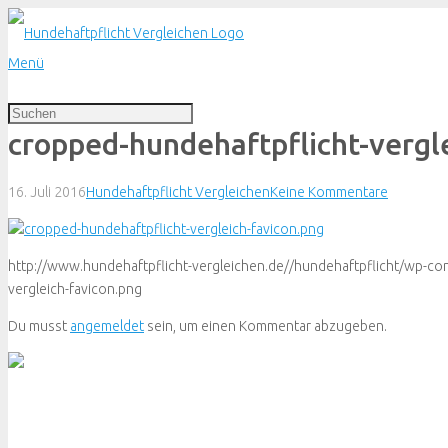
Menü
cropped-hundehaftpflicht-vergl
16. Juli 2016
Hundehaftpflicht Vergleichen
Keine Kommentare
http://www.hundehaftpflicht-vergleichen.de//hundehaftpflicht/wp-co
vergleich-favicon.png
Du musst
angemeldet
sein, um einen Kommentar abzugeben.