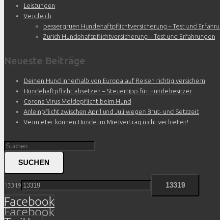
Leistungen
Vergleich
bessergruen Hundehaftpflichtversicherung – Test und Erfahr
Zurich Hundehaftpflichtversicherung – Test und Erfahrungen
Neueste Beiträge
Deinen Hund innerhalb von Europa auf Reisen richtig versichern
Hundehaftpflicht absetzen – Steuertipp für Hundebesitzer
Corona Virus Meldepflicht beim Hund
Anleinpflicht zwischen April und Juli wegen Brut- und Setzzeit
Vermieter können Hunde im Mietvertrag nicht verbieten!
SUCHEN
13319
Facebook
Facebook