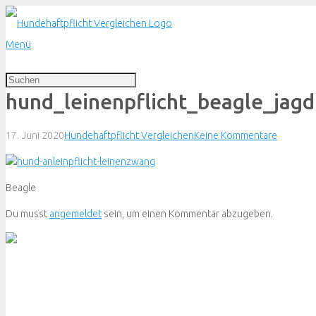
Menü
hund_leinenpflicht_beagle_jagd
17. Juni 2020
Hundehaftpflicht Vergleichen
Keine Kommentare
Beagle
Du musst
angemeldet
sein, um einen Kommentar abzugeben.