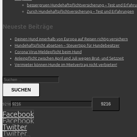
bessergruen Hundehaftpflichtversicherung – Test und Erfahr
Zurich Hundehaftpflichtversicherung – Test und Erfahrungen
Neueste Beiträge
Deinen Hund innerhalb von Europa auf Reisen richtig versichern
Hundehaftpflicht absetzen – Steuertipp für Hundebesitzer
Corona Virus Meldepflicht beim Hund
Anleinpflicht zwischen April und Juli wegen Brut- und Setzzeit
Vermieter können Hunde im Mietvertrag nicht verbieten!
SUCHEN
9216
Facebook
Facebook
Twitter
Twitter